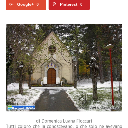
Google+
Pinterest
0
0
di Domenica Luana Floccari
Tutti coloro che la conoscevano, o che solo ne avevano