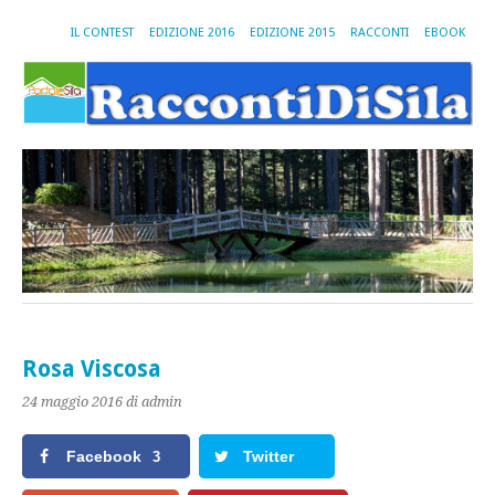
IL CONTEST
EDIZIONE 2016
EDIZIONE 2015
RACCONTI
EBOOK
Rosa Viscosa
24 maggio 2016
di admin
Facebook
Twitter
3